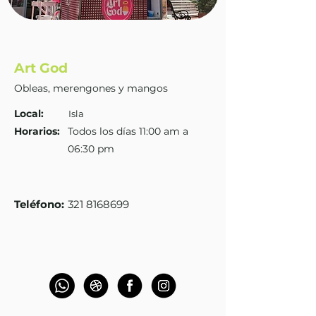
Art God
Obleas, merengones y mangos
Local:
Isla
Horarios:
Todos los días 11:00 am a
06:30 pm
Teléfono
:
321 8168699