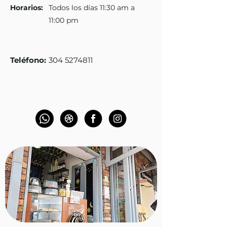
Horarios:
Todos los días 11:30 am a
11:00 pm
Teléfono
:
304 5274811