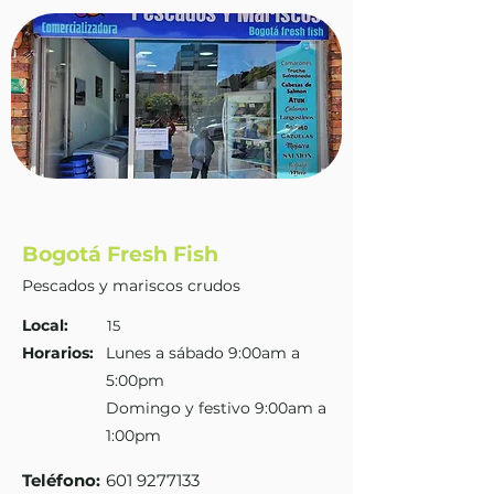
Bogotá Fresh Fish
Pescados y mariscos crudos
Local:
15
Horarios:
Lunes a sábado 9:00am a
5:00pm
Domingo y festivo 9:00am a
1:00pm
Teléfono
:
601 9277133